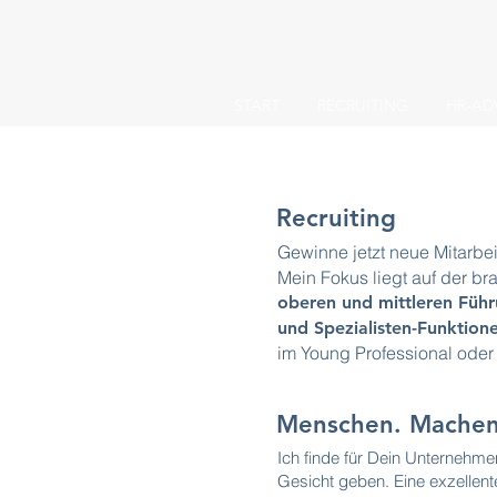
START
RECRUITING
HR-AD
Recruiting
Gewinne jetzt neue Mitarbei
Mein Fokus liegt auf der b
oberen und mittleren Füh
und Spezialisten-Funktion
im Young Professional oder
Menschen. Machen.
Ich finde für Dein Unternehm
Gesicht geben. Eine exzellent