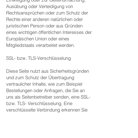
Ausübung oder Verteidigung von
Rechtsansprüchen oder zum Schutz der
Rechte einer anderen natürlichen oder
juristischen Person oder aus Gründen
eines wichtigen öffentlichen Interesses der
Europäischen Union oder eines
Mitgliedstaats verarbeitet werden.
SSL- bzw. TLS-Verschlüsselung
Diese Seite nutzt aus Sicherheitsgründen
und zum Schutz der Übertragung
vertraulicher Inhalte, wie zum Beispiel
Bestellungen oder Anfragen, die Sie an
uns als Seitenbetreiber senden, eine SSL-
bzw. TLS- Verschlüsselung. Eine
verschlüsselte Verbindung erkennen Sie
daran, dass die Adresszeile des
Browsers von „http://“ auf „https://“
wechselt und an dem Schloss-Symbol in
Ihrer Browserzeile.